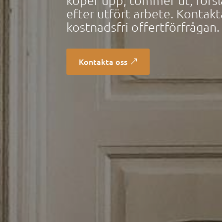
köper upp, tömmer ut, forsl
efter utfört arbete. Kontakt
kostnadsfri offertförfrågan.
Kontakta oss