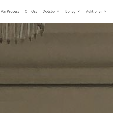
Vår Process
Om Oss
Dödsbo
Bohag
Auktioner