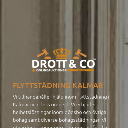
FLYTTSTÄDNING KALMAR
Vi tillhandahåller hjälp inom flyttstädning i
Kalmar och dess omnejd. Vi erbjuder
helhetslösningar inom dödsbo
och övriga
bohag samt diverse bohagsstädningar. Vi
utvärderar, köper upp, tömmer ut, forslar