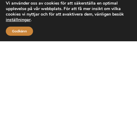
Vi använder oss av cookies för att säkerställa en optimal
upplevelse på vår webbplats. För att få mer insikt om vilka
cookies vi nyttjar och för att avaktivera dem, vänligen besök
inställningar
.
Godkänn
Upptäck våra föremål