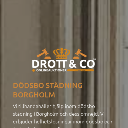
DÖDSBO STÄDNING
BORGHOLM
Vi tillhandahåller hjälp inom dödsbo
städning i Borgholm och dess omnejd. Vi
erbjuder
helhetslösningar inom dödsbo
och