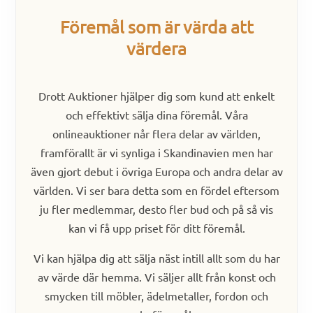
Föremål som är värda att
värdera
Drott Auktioner hjälper dig som kund att enkelt
och effektivt sälja dina föremål. Våra
onlineauktioner når flera delar av världen,
framförallt är vi synliga i Skandinavien men har
även gjort debut i övriga Europa och andra delar av
världen. Vi ser bara detta som en fördel eftersom
ju fler medlemmar, desto fler bud och på så vis
kan vi få upp priset för ditt föremål.
Vi kan hjälpa dig att sälja näst intill allt som du har
av värde där hemma. Vi säljer allt från konst och
smycken till möbler, ädelmetaller, fordon och