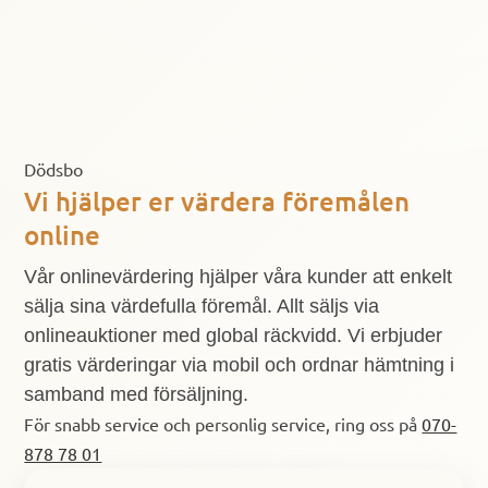
Dödsbo
Vi hjälper er värdera föremålen
online
Vår onlinevärdering hjälper våra kunder att enkelt
sälja sina värdefulla föremål. Allt säljs via
onlineauktioner med global räckvidd. Vi erbjuder
gratis värderingar via mobil och ordnar hämtning i
samband med försäljning.
För snabb service och personlig service, ring oss på
070-
878 78 01