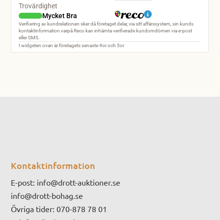
Kontaktinformation
E-post:
info@drott-auktioner.se
info@drott-bohag.se
Övriga tider: 070-878 78 01