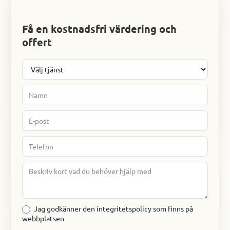
Start
Få en kostnadsfri värdering och
formulär
offert
Jag godkänner den integritetspolicy som finns på
webbplatsen