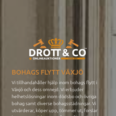
BOHAGS FLYTT VÄXJÖ
Vi tillhandahåller hjälp inom bohags flytt i
Växjö och dess omnejd. Vi erbjuder
helhetslösningar inom dödsbo
och övriga
bohag samt diverse bohagsstädningar. Vi
utvärderar, köper upp, tömmer ut, forslar