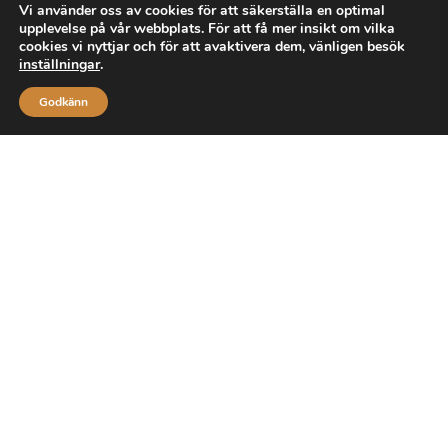
Vi använder oss av cookies för att säkerställa en optimal
upplevelse på vår webbplats. För att få mer insikt om vilka
cookies vi nyttjar och för att avaktivera dem, vänligen besök
inställningar
.
Godkänn
Upptäck våra föremål