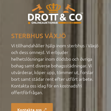
STERBHUS VÄXJÖ
Vi tillhandahåller hjälp inom sterbhus i Växjö
och dess omnejd. Vi erbjuder
helhetslösningar inom dödsbo
och övriga
bohag samt diverse bohagsstädningar. Vi
utvärderar, köper upp, tömmer ut, forslar
bort samt städar rent efter utfört arbete.
Kontakta oss idag för en kostnadsfri
offertförfrågan.
Kontakta oss