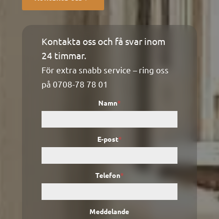
Kontakta oss och få svar inom
Kontaktformulär
24 timmar.
För extra snabb service – ring oss
på
0708-78 78 01
Namn
*
E-post
*
Telefon
*
Meddelande