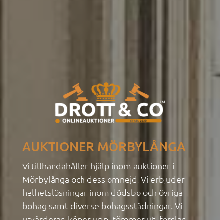
AUKTIONER MÖRBYLÅNGA
Vi tillhandahåller hjälp inom auktioner i
Mörbylånga och dess omnejd. Vi erbjuder
helhetslösningar inom dödsbo
och övriga
bohag samt diverse bohagsstädningar. Vi
utvärderar, köper upp, tömmer ut, forslar