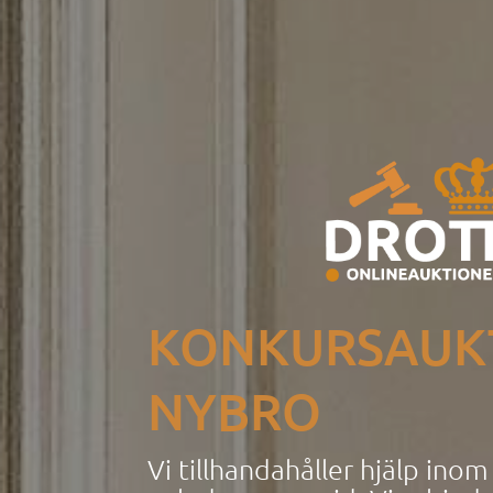
KONKURSAUK
NYBRO
Vi tillhandahåller hjälp ino