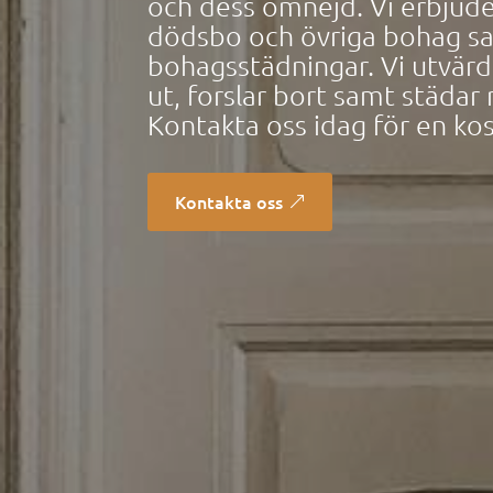
och dess omnejd. Vi erbjud
dödsbo
och övriga bohag s
bohagsstädningar. Vi utvär
ut, forslar bort samt städar 
Kontakta oss idag för en kos
Kontakta oss