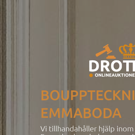
BOUPPTECKN
EMMABODA
Vi tillhandahåller hjälp ino