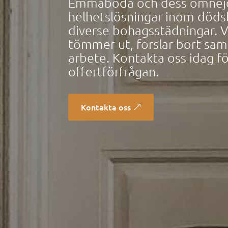
Emmaboda och dess omnejd.
helhetslösningar inom död
diverse bohagsstädningar. V
tömmer ut, forslar bort samt
arbete. Kontakta oss idag fö
offertförfrågan.
Kontakta oss