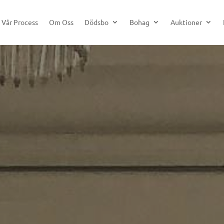
Vår Process
Om Oss
Dödsbo
Bohag
Auktioner