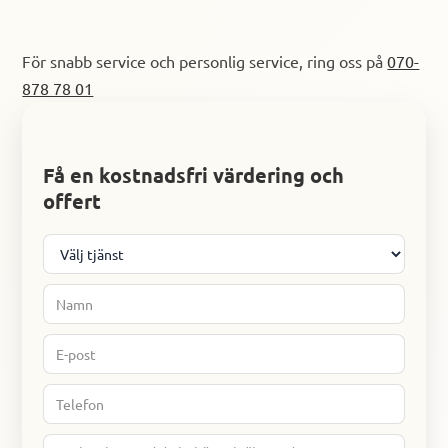
För snabb service och personlig service, ring oss på
070-
878 78 01
Start
Få en kostnadsfri värdering och
formulär
offert