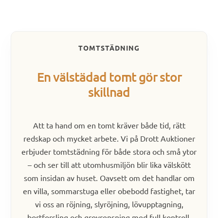
TOMTSTÄDNING
En välstädad tomt gör stor
skillnad
Att ta hand om en tomt kräver både tid, rätt
redskap och mycket arbete. Vi på Drott Auktioner
erbjuder tomtstädning för både stora och små ytor
– och ser till att utomhusmiljön blir lika välskött
som insidan av huset. Oavsett om det handlar om
en villa, sommarstuga eller obebodd fastighet, tar
vi oss an röjning, slyröjning, lövupptagning,
bortforsling och grovrensning med full kontroll.