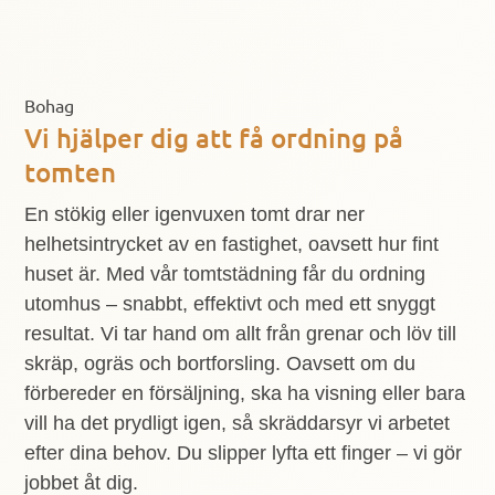
Bohag
Vi hjälper dig att få ordning på
tomten
En stökig eller igenvuxen tomt drar ner
helhetsintrycket av en fastighet, oavsett hur fint
huset är. Med vår tomtstädning får du ordning
utomhus – snabbt, effektivt och med ett snyggt
resultat. Vi tar hand om allt från grenar och löv till
skräp, ogräs och bortforsling. Oavsett om du
förbereder en försäljning, ska ha visning eller bara
vill ha det prydligt igen, så skräddarsyr vi arbetet
efter dina behov. Du slipper lyfta ett finger – vi gör
jobbet åt dig.