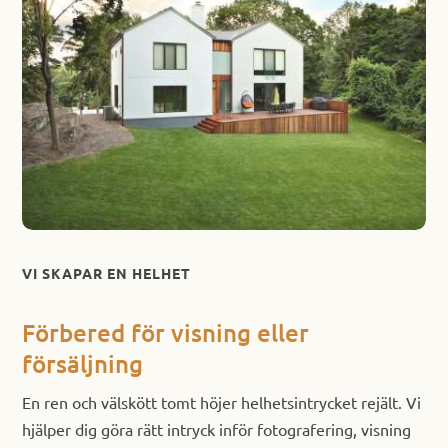
VI SKAPAR EN HELHET
Förbered för visning eller
försäljning
En ren och välskött tomt höjer helhetsintrycket rejält. Vi
hjälper dig göra rätt intryck inför fotografering, visning